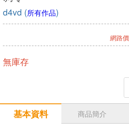
d4vd
(
)
所有作品
網路價 
無庫存
基本資料
商品簡介