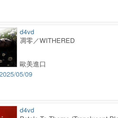
d4vd
凋零／WITHERED
歐美進口
2025/05/09
d4vd