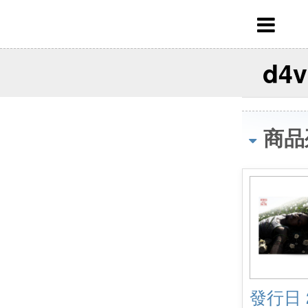
d4v
商品