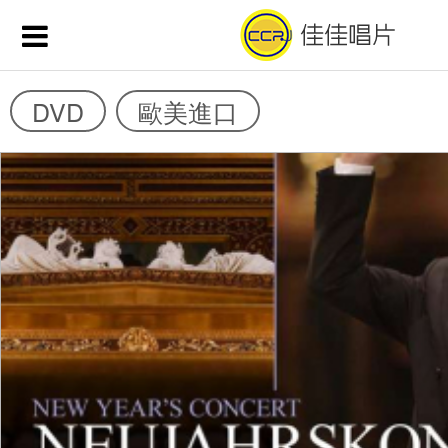
DVD
歐美進口