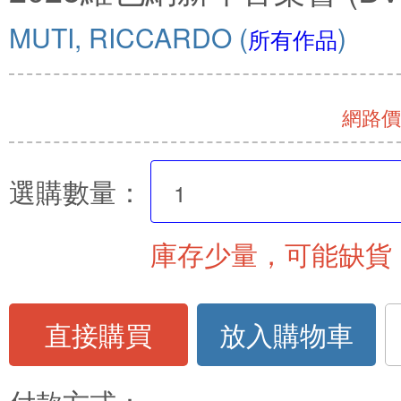
MUTI, RICCARDO
(
)
所有作品
網路價 
選購數量：
庫存少量，可能缺貨
直接購買
放入購物車