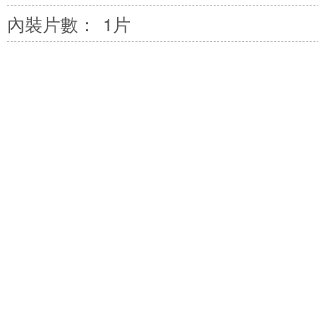
內裝片數：
1片