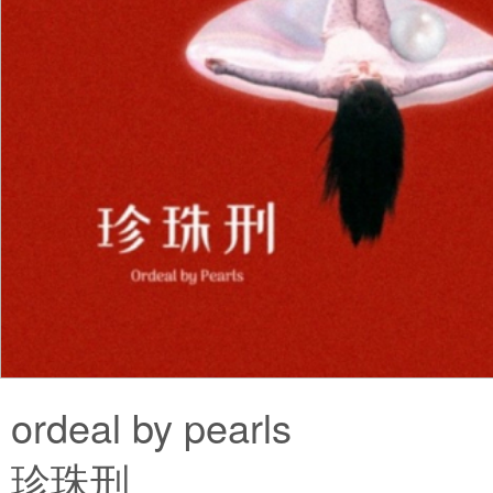
ordeal by pearls
珍珠刑