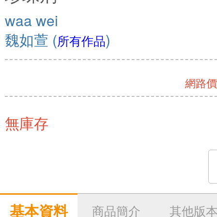
waa wei
魏如萱
(
)
所有作品
網路價 
無庫存
基本資料
商品簡介
其他版