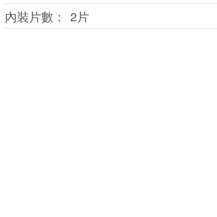
內裝片數：
2片