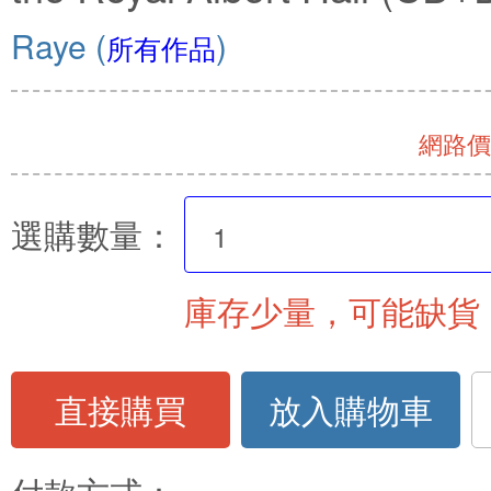
Raye
(
)
所有作品
網路價 
選購數量：
庫存少量，可能缺貨
直接購買
放入購物車