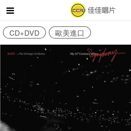
CD+DVD
歐美進口