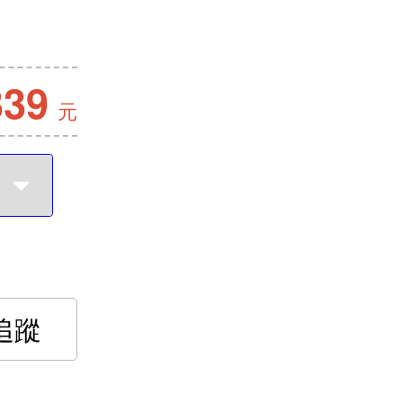
339
元
追蹤