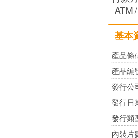
ATM
/
基本
產品條
產品編
發行公
發行日
發行類
內裝片