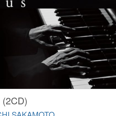
 (2CD)
CHI SAKAMOTO