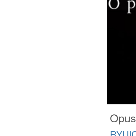
Opus
RYUI