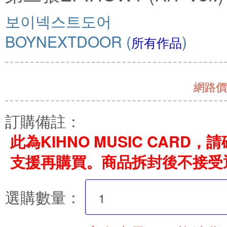
보이넥스트도어
BOYNEXTDOOR
(
)
所有作品
網路價 
訂購備註：
此為KIHNO MUSIC CARD
支援再購買。商品拆封後不接受
選購數量：