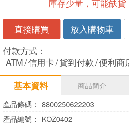
庫存少量，可能缺貨
直接購買
放入購物車
付款方式：
ATM
/
信用卡
/
貨到付款
/
便利商
基本資料
商品簡介
產品條碼：
8800250622203
產品編號：
KOZ0402