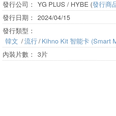
發行公司：
YG PLUS / HYBE (
發行商
發行日期：
2024/04/15
發行類型：
韓文
/
流行
/
Kihno Kit 智能卡 (Smart M
內裝片數：
3片