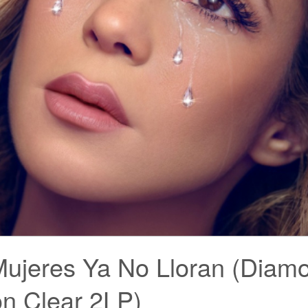
Mujeres Ya No Lloran (Diam
on Clear 2LP)