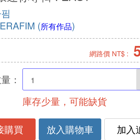
라핌
SERAFIM
(
)
所有作品
網路價 NT$ :
數量：
庫存少量，可能缺貨
接購買
放入購物車
加入