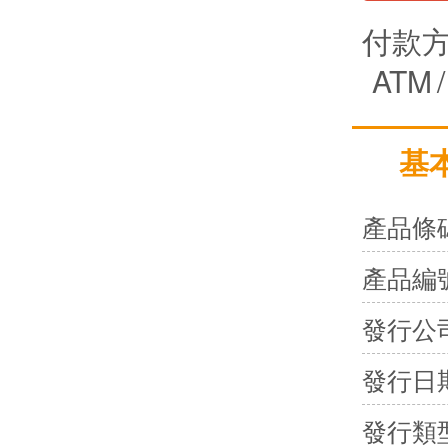
付款
ATM
/
基
產品條
產品編
發行公
發行日
發行類