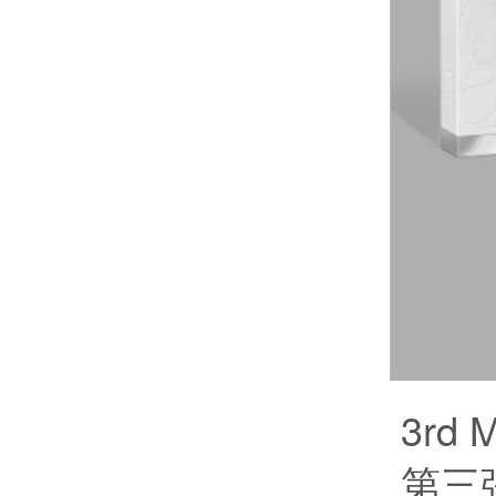
3rd 
第三張