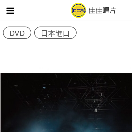
DVD
日本進口