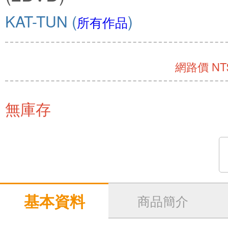
KAT-TUN
(
)
所有作品
網路價 NT$
無庫存
基本資料
商品簡介