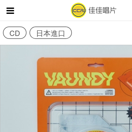
CD
日本進口