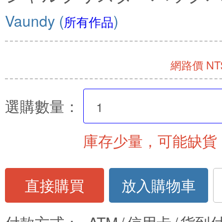
Vaundy
(
)
所有作品
網路價 NT$
選購數量：
庫存少量，可能缺貨
直接購買
放入購物車