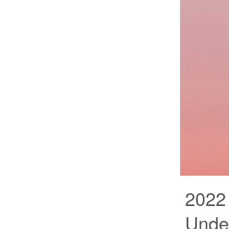
2022 
Unde