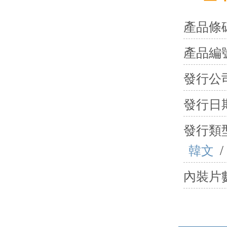
產品條
產品編
發行公
發行日
發行類
韓文
/
內裝片