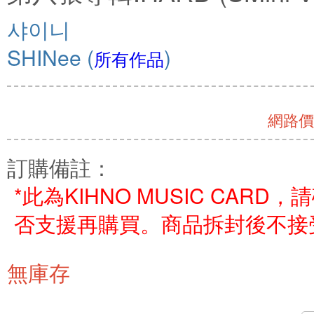
샤이니
SHINee
(
)
所有作品
網路價 
訂購備註：
*此為KIHNO MUSIC CARD
否支援再購買。商品拆封後不接
無庫存