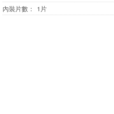
內裝片數：
1片