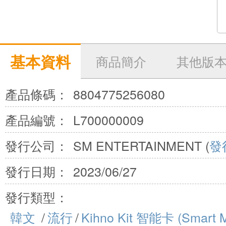
基本資料
商品簡介
其他版
產品條碼：
8804775256080
產品編號：
L700000009
發行公司：
SM ENTERTAINMENT (
發
發行日期：
2023/06/27
發行類型：
韓文
/
流行
/
Kihno Kit 智能卡 (Smart M