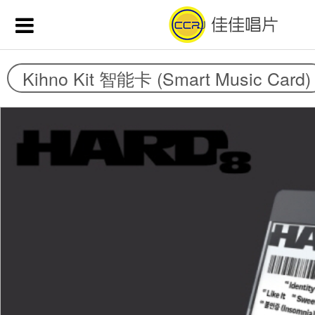
Kihno Kit 智能卡 (Smart Music Card)