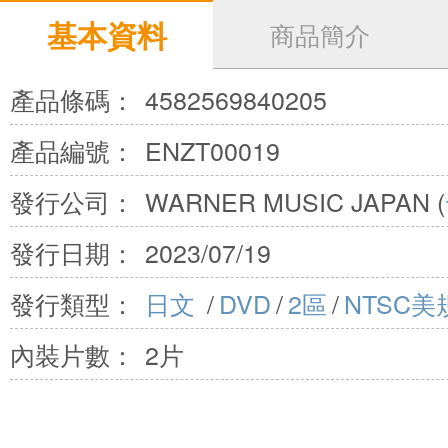
基本資料
商品簡介
產品條碼：
4582569840205
產品編號：
ENZT00019
發行公司：
WARNER MUSIC JAPAN (
發行日期：
2023/07/19
發行類型：
日文
/
DVD
/
2區
/
NTSC美
內裝片數：
2片