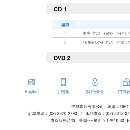
CD 1
編號
1.
鬼事 (作詞：sabio・Kento
2.
Fiction Love (作詞・作曲：
DVD 2
English
手機板
關於佳佳
門市
佳群唱片有限公司 統編：16611
訂單專線：(02) 2370-2793 / 產品專線：(02) 2312-
專線服務時間：星期一~星期五上午10:30-下午0