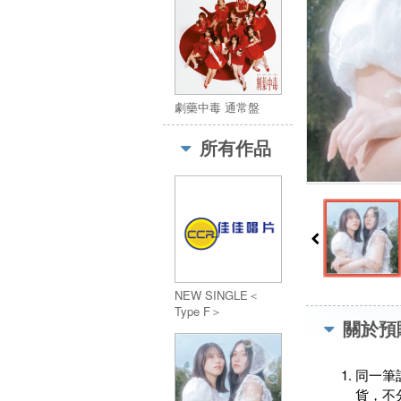
劇藥中毒 通常盤
所有作品
NEW SINGLE＜
Type F＞
關於預
同一筆
貨，不