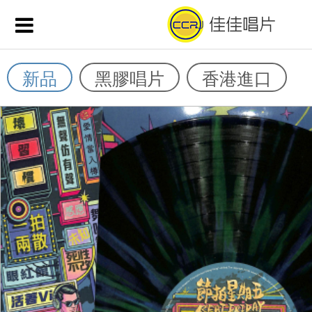
新品
黑膠唱片
香港進口