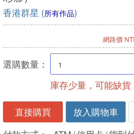
香港群星
(
)
所有作品
網路價 NT$
選購數量：
庫存少量，可能缺貨
直接購買
放入購物車