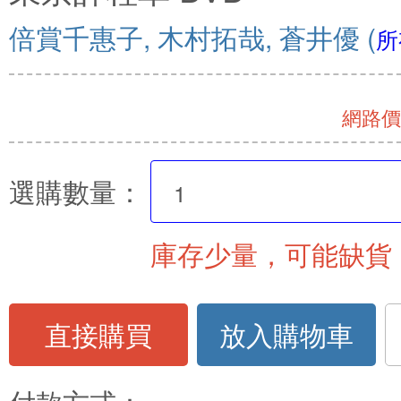
倍賞千惠子, 木村拓哉, 蒼井優
(
所
網路價 
選購數量：
庫存少量，可能缺貨
直接購買
放入購物車