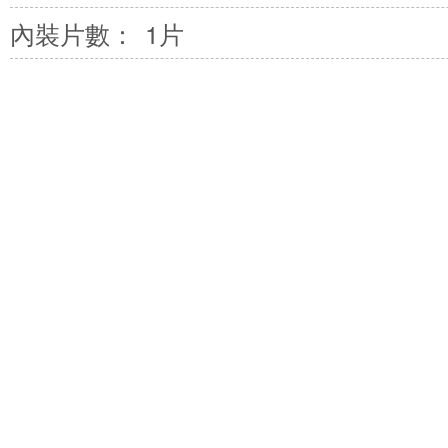
內裝片數：
1片