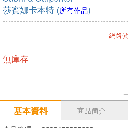
莎賓娜卡本特
(
)
所有作品
網路價 
無庫存
基本資料
商品簡介