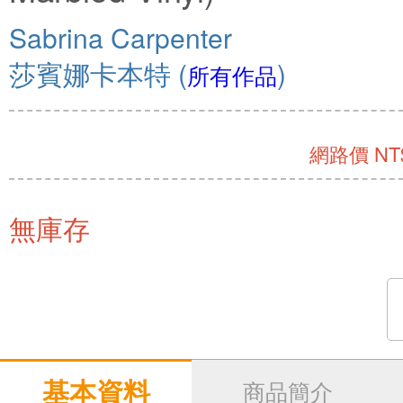
Sabrina Carpenter
莎賓娜卡本特
(
)
所有作品
網路價 NT$
無庫存
基本資料
商品簡介