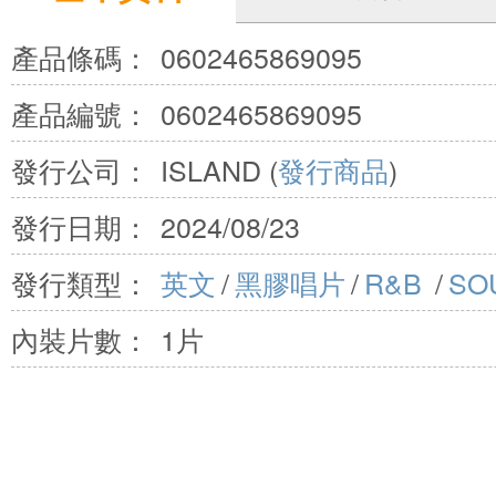
產品條碼：
0602465869095
產品編號：
0602465869095
發行公司：
ISLAND (
發行商品
)
發行日期：
2024/08/23
發行類型：
英文
/
黑膠唱片
/
R&B
/
SO
內裝片數：
1片