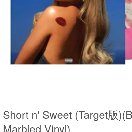
Short n' Sweet (Target版)
Marbled Vinyl)