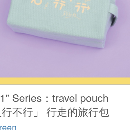
-1" Series：travel pouch
人行不行」 行走的旅行包
reen