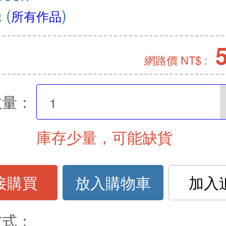
綠
(
)
所有作品
網路價 NT$ :
數量：
庫存少量，可能缺貨
接購買
放入購物車
加入
方式：