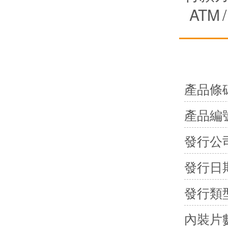
ATM
/
產品條
產品編
發行公
發行日
發行類
內裝片