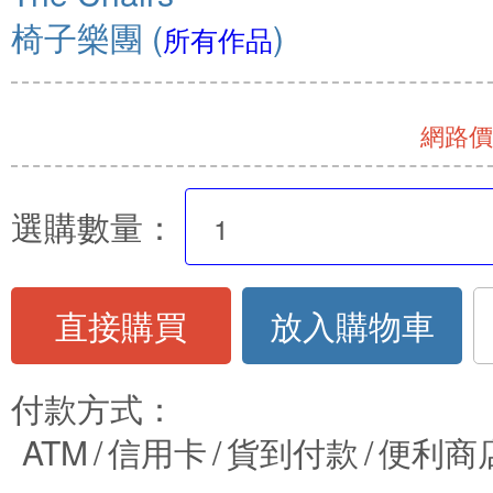
椅子樂團
(
)
所有作品
網路價 
選購數量：
直接購買
放入購物車
付款方式：
ATM
/
信用卡
/
貨到付款
/
便利商