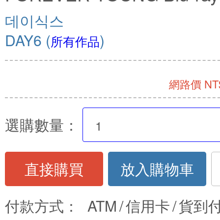
데이식스
DAY6
(
)
所有作品
網路價 NT$
選購數量：
直接購買
放入購物車
付款方式：
ATM
/
信用卡
/
貨到