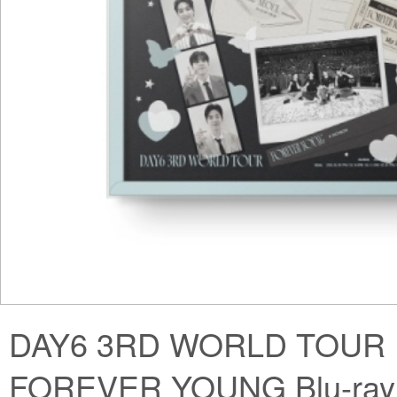
DAY6 3RD WORLD TOUR 
FOREVER YOUNG Blu-ray 