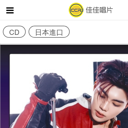
CD
日本進口