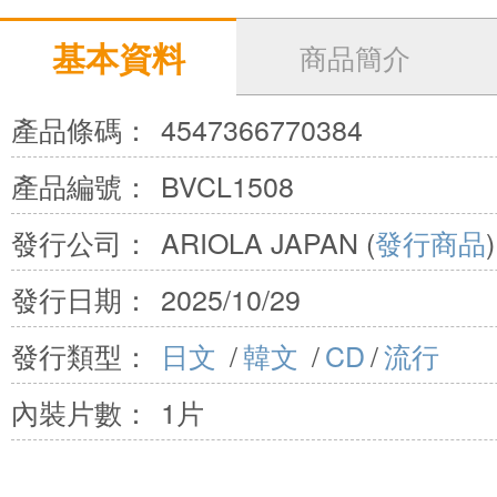
基本資料
商品簡介
產品條碼：
4547366770384
產品編號：
BVCL1508
發行公司：
ARIOLA JAPAN (
發行商品
)
發行日期：
2025/10/29
發行類型：
日文
/
韓文
/
CD
/
流行
內裝片數：
1片