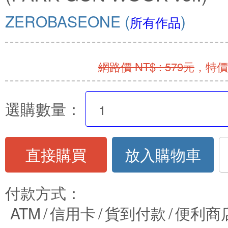
ZEROBASEONE
(
)
所有作品
網路價 NT$ : 579元
，特價 
選購數量：
直接購買
放入購物車
付款方式：
ATM
/
信用卡
/
貨到付款
/
便利商