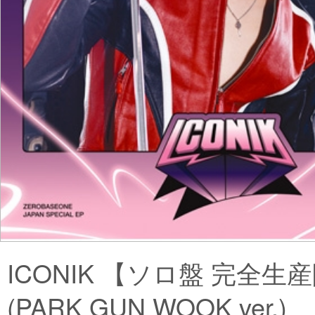
ICONIK 【ソロ盤 完全生
(PARK GUN WOOK ver.)