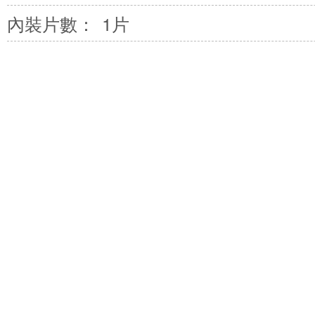
內裝片數：
1片