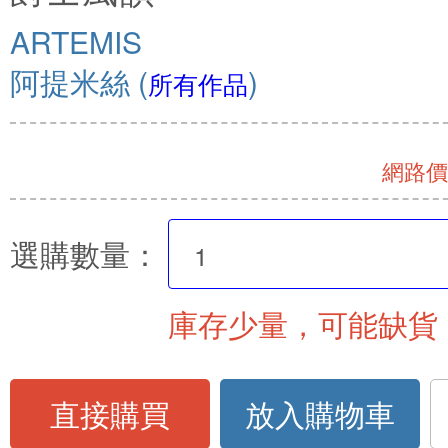
ARTEMIS
阿提米絲
(
)
所有作品
網路價 
選購數量：
庫存少量，可能缺貨
直接購買
放入購物車