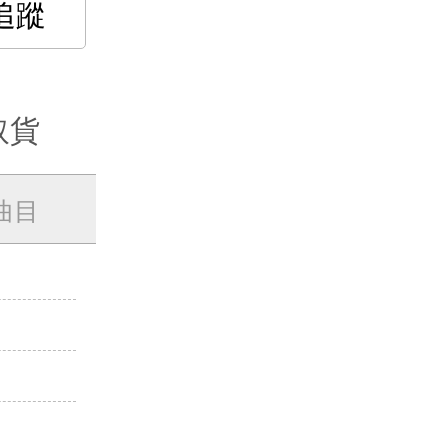
追蹤
取貨
曲目