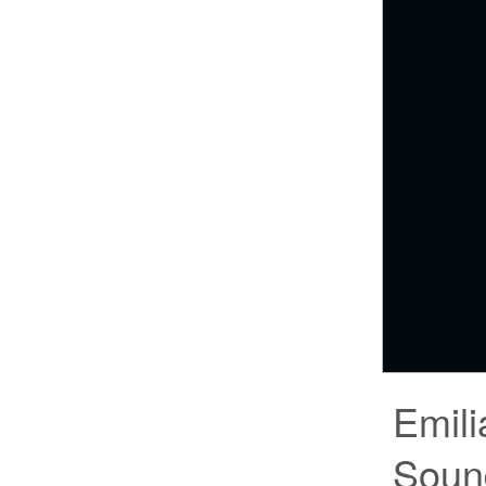
Emili
Soun