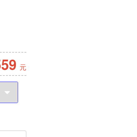
559
元