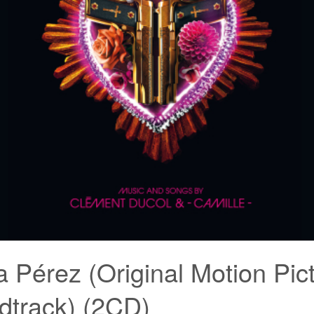
a Pérez (Original Motion Pic
dtrack) (2CD)