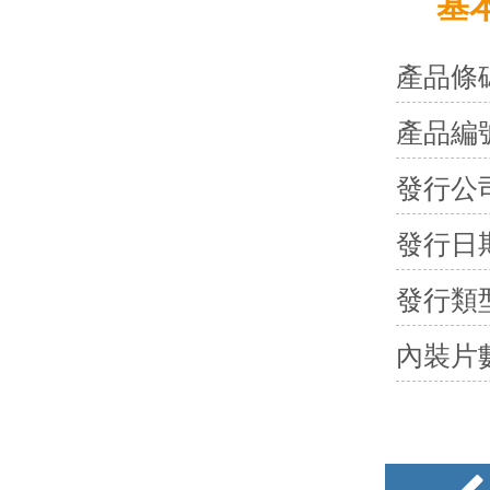
基
產品條
產品編
發行公
發行日
發行類
內裝片