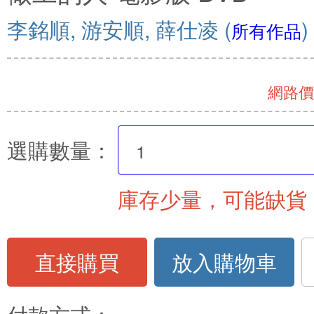
李銘順, 游安順, 薛仕凌
(
)
所有作品
網路價 
選購數量：
庫存少量，可能缺貨
直接購買
放入購物車