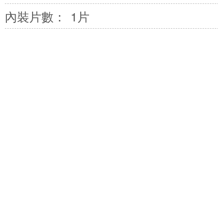
內裝片數：
1片