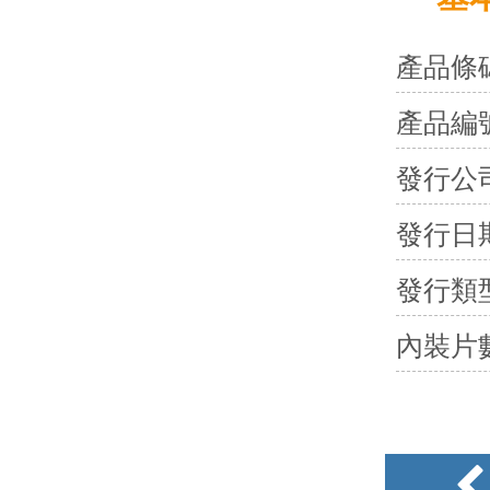
產品條
產品編
發行公
發行日
發行類
內裝片