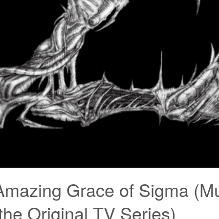
Amazing Grace of Sigma (M
the Original TV Series)