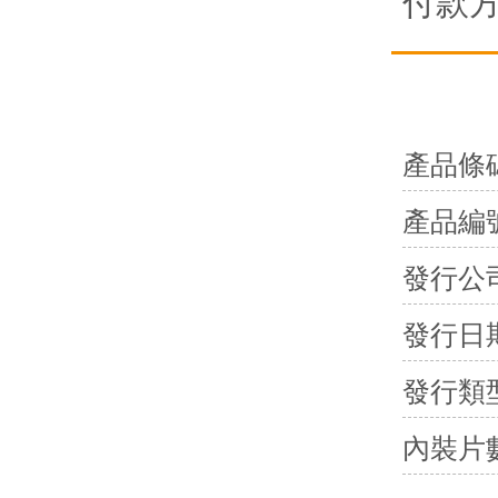
付款
產品條
產品編
發行公
發行日
發行類
內裝片