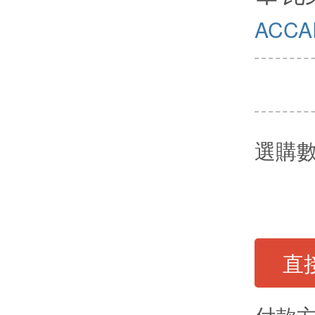
ACCA
選購
直