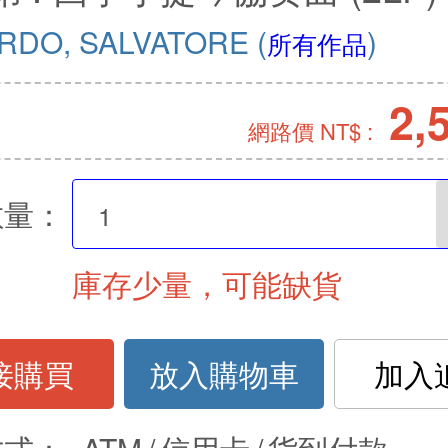
RDO, SALVATORE
(
)
所有作品
2,
網路價 NT$ :
數量：
庫存少量，可能缺貨
接購買
放入購物車
加入