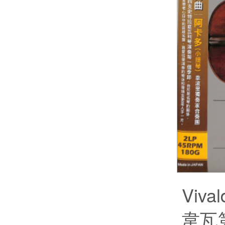
Vival
韋瓦第