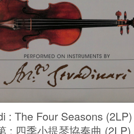
di : The Four Seasons (2LP)
 : 四季小提琴協奏曲 (2LP)