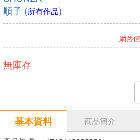
順子
(
)
所有作品
網路價 
無庫存
基本資料
商品簡介