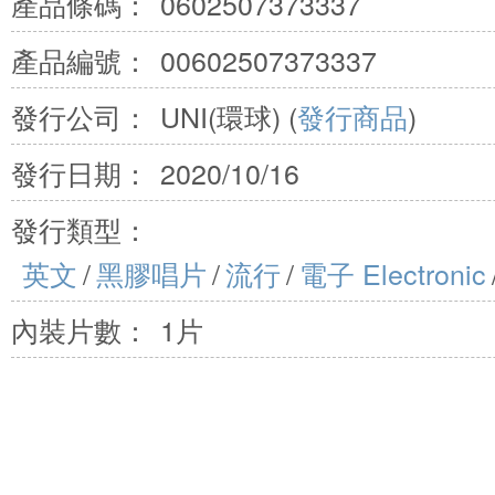
產品條碼：
0602507373337
產品編號：
00602507373337
發行公司：
UNI(環球) (
發行商品
)
發行日期：
2020/10/16
發行類型：
英文
/
黑膠唱片
/
流行
/
電子 Electronic
內裝片數：
1片