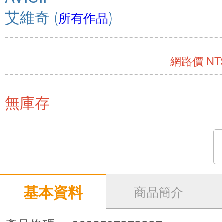
艾維奇
(
)
所有作品
網路價 NT$
無庫存
基本資料
商品簡介