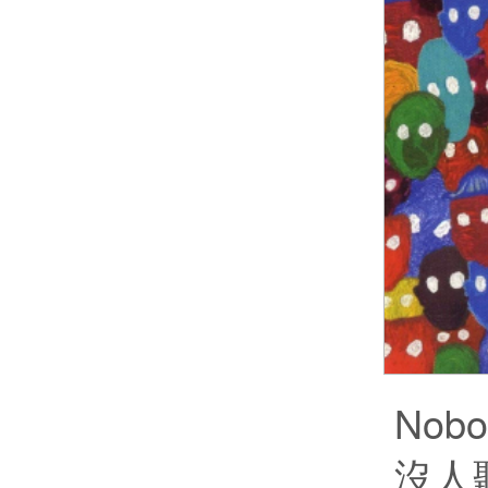
Nobod
沒人