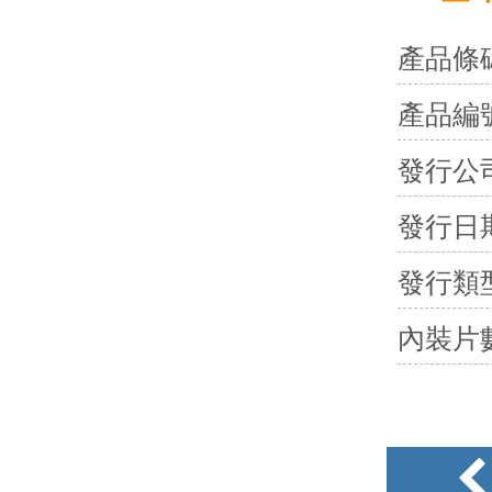
產品條
產品編
發行公
發行日
發行類
內裝片