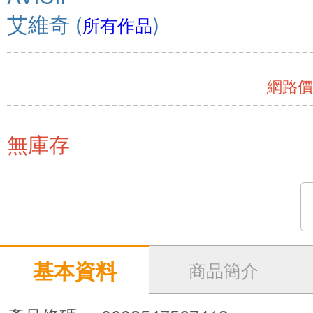
艾維奇
(
)
所有作品
網路價 
無庫存
基本資料
商品簡介