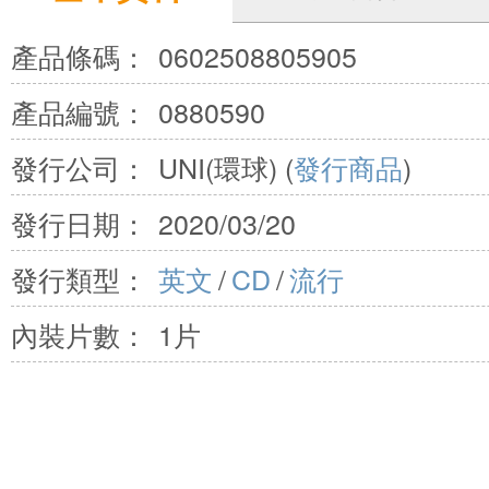
產品條碼：
0602508805905
產品編號：
0880590
發行公司：
UNI(環球) (
發行商品
)
發行日期：
2020/03/20
發行類型：
英文
/
CD
/
流行
內裝片數：
1片