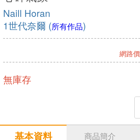
Naill Horan
1世代奈爾
(
)
所有作品
網路價 
無庫存
基本資料
商品簡介