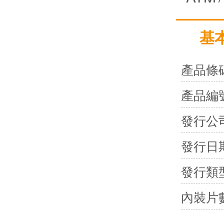
基
產品條
產品編
發行公
發行日
發行類
內裝片