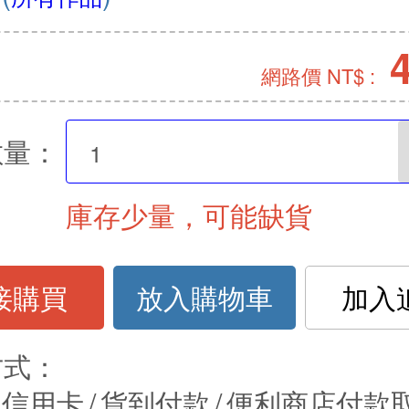
網路價 NT$ :
數量：
庫存少量，可能缺貨
接購買
放入購物車
加入
方式：
信用卡
/
貨到付款
/
便利商店付款