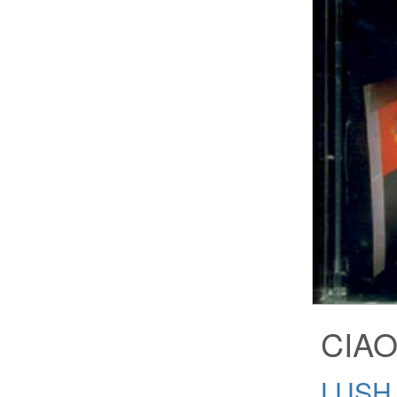
CIAO
LUS