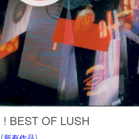
 ! BEST OF LUSH
H
(
)
所有作品