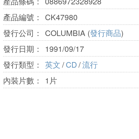
產品條碼：
0886972328928
產品編號：
CK47980
發行公司：
COLUMBIA (
發行商品
)
發行日期：
1991/09/17
發行類型：
英文
/
CD
/
流行
內裝片數：
1片