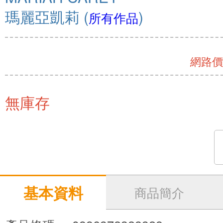
瑪麗亞凱莉
(
)
所有作品
網路價 
無庫存
基本資料
商品簡介