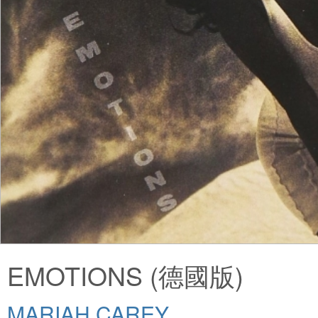
EMOTIONS (德國版)
MARIAH CAREY