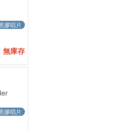
黑膠唱片
無庫存
er
黑膠唱片