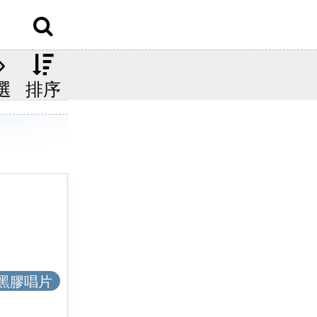
選
排序
黑膠唱片