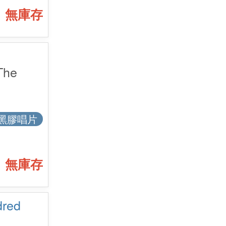
無庫存
The
黑膠唱片
無庫存
red