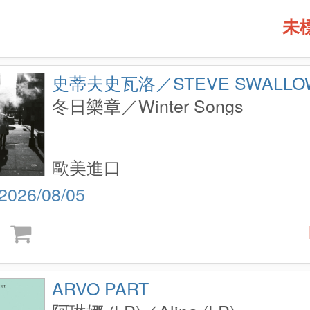
未
史蒂夫史瓦洛／STEVE SWALLO
冬日樂章／Winter Songs
歐美進口
2026/08/05
ARVO PART