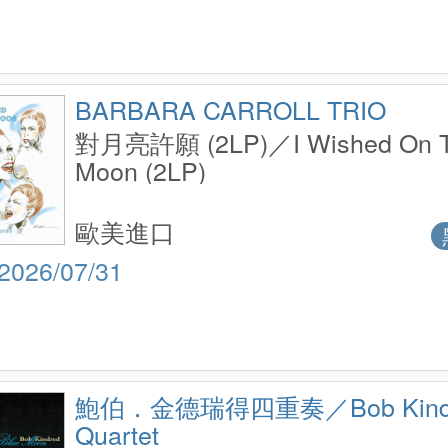
BARBARA CARROLL TRIO
對月亮許願 (2LP)／I Wished On 
Moon (2LP)
歐美進口
2026/07/31
鮑伯．金德瑞得四重奏／Bob Kind
Quartet