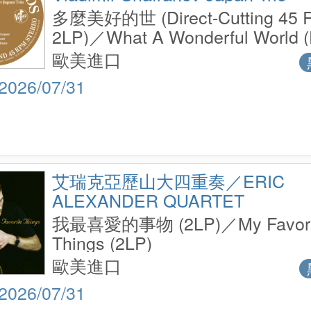
多麼美好的世 (Direct-Cutting 45
2LP)／What A Wonderful World (D
Cutting 45 RPM 2LP)
歐美進口
2026/07/31
艾瑞克亞歷山大四重奏／ERIC
ALEXANDER QUARTET
我最喜愛的事物 (2LP)／My Favori
Things (2LP)
歐美進口
2026/07/31