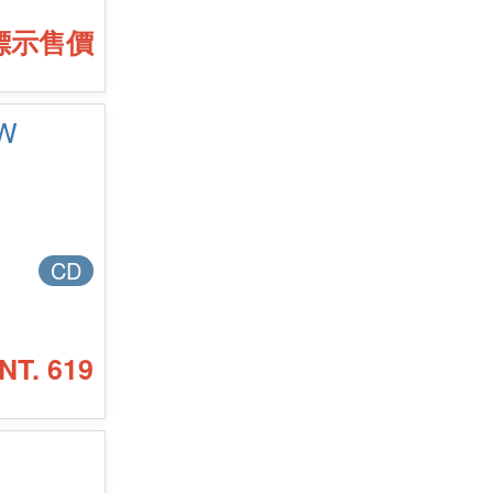
標示售價
W
CD
NT. 619