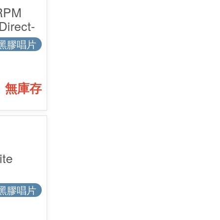
 RPM
irect-
黑膠唱片
無庫存
te
黑膠唱片