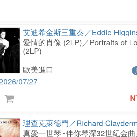
艾迪希金斯三重奏／Eddie Higgins 
愛情的肖像 (2LP)／Portraits of L
(2LP)
歐美進口
2026/07/27
N
理查克萊德門／Richard Clayderm
真愛一世琴~伴你琴深32世紀金曲