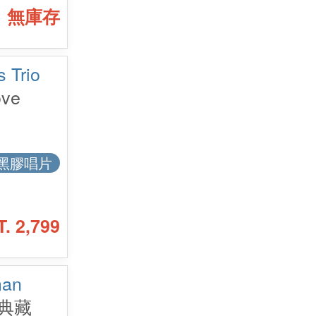
無庫存
Trio
ove
黑膠唱片
T. 2,799
an
典藏