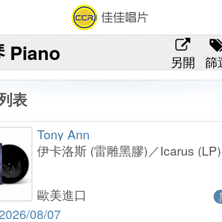
 Piano
另開
篩
列表
Tony Ann
伊卡洛斯 (雷雕黑膠)／Icarus (LP)
歐美進口
2026/08/07