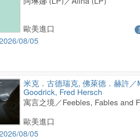
阿琳娜 (LP)／Alina (LP)
歐美進口
2026/08/05
米克．古德瑞克, 佛萊德．赫許／M
Goodrick, Fred Hersch
寓言之境／Feebles, Fables and F
歐美進口
2026/08/05