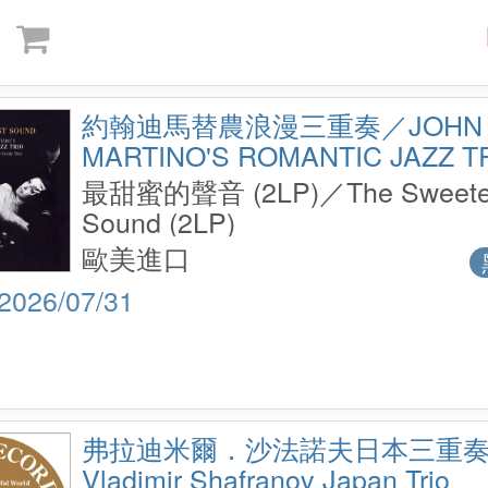
約翰迪馬替農浪漫三重奏／JOHN 
MARTINO'S ROMANTIC JAZZ T
最甜蜜的聲音 (2LP)／The Sweete
Sound (2LP)
歐美進口
2026/07/31
弗拉迪米爾．沙法諾夫日本三重
Vladimir Shafranov Japan Trio