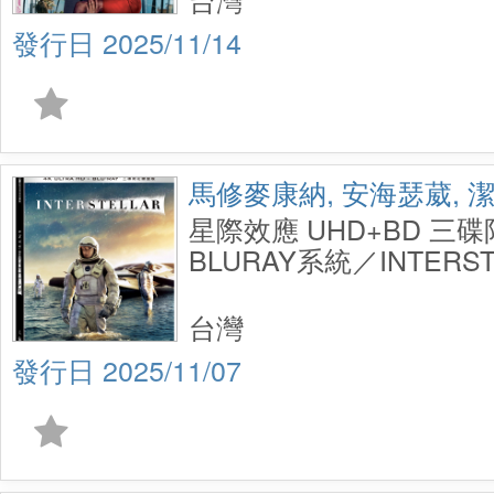
2025/11/14
馬修麥康納, 安海瑟葳, 
星際效應 UHD+BD 三
BLURAY系統／INTERST
UHD+BD+Bonus 3 Disc 
台灣
2025/11/07