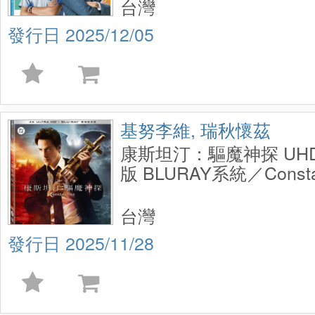
台灣
2025/12/05
基努李維, 瑞秋懷茲
康斯坦汀：驅魔神探 UHD
版 BLURAY系統／Constant
UHD+BD 2 Disc
台灣
2025/11/28