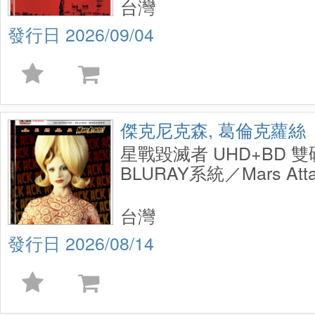
台灣
2026/09/04
傑克尼克森, 葛倫克蘿絲
星戰毀滅者 UHD+BD 
BLURAY系統／Mars Atta
2 Disc Steelbook
台灣
2026/08/14