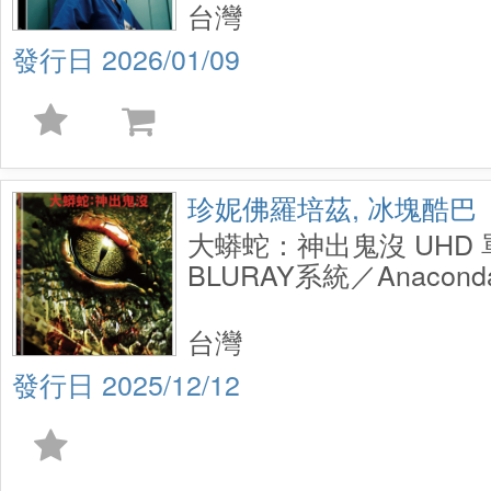
台灣
2026/01/09
珍妮佛羅培茲, 冰塊酷巴
大蟒蛇：神出鬼沒 UHD
BLURAY系統／Anaconda 
Steelbook
台灣
2025/12/12