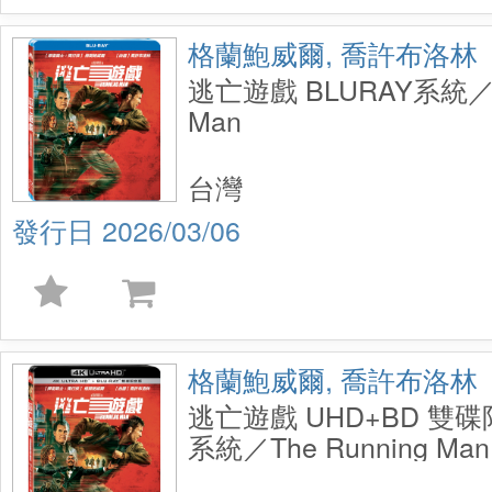
格蘭鮑威爾, 喬許布洛林
逃亡遊戲 BLURAY系統／Th
Man
台灣
2026/03/06
格蘭鮑威爾, 喬許布洛林
逃亡遊戲 UHD+BD 雙碟
系統／The Running Man
Disc