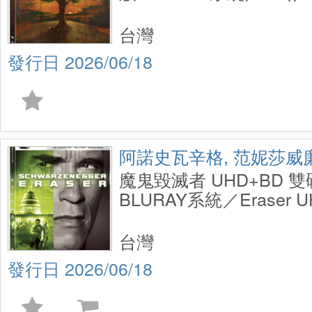
Kingdoms S1 UHD 2 Dis
台灣
2026/06/18
阿諾史瓦辛格, 范妮莎威
魔鬼毀滅者 UHD+BD 
BLURAY系統／Eraser UH
Steelbook
台灣
2026/06/18