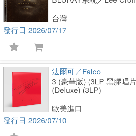
Mummy UHD+BD 2 Disc 
台灣
2026/07/17
法爾可／Falco
3 (豪華版) (3LP 黑膠唱片)
(Deluxe) (3LP)
歐美進口
2026/07/10