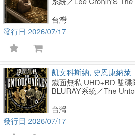
系統／Lee Cronin'S The
Disc
台灣
2026/07/17
凱文科斯納, 史恩康納萊
鐵面無私 UHD+BD 雙
BLURAY系統／The Untouc
Steelbook
台灣
2026/07/17