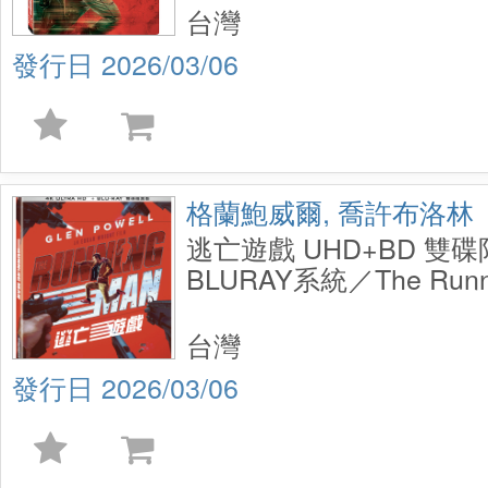
台灣
2026/03/06
格蘭鮑威爾, 喬許布洛林
逃亡遊戲 UHD+BD 雙
BLURAY系統／The Runn
UHD+BD 2 Disc Steelbo
台灣
2026/03/06