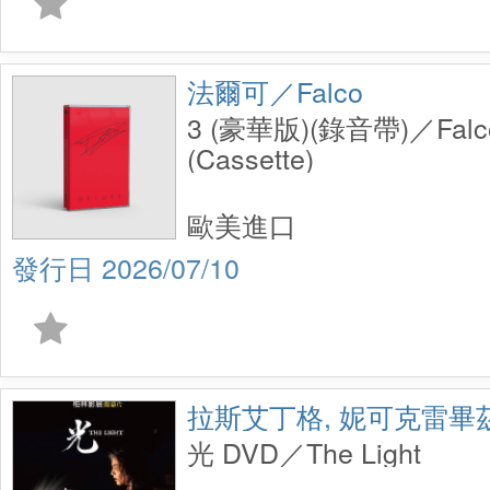
法爾可／Falco
3 (豪華版)(錄音帶)／Falco 
(Cassette)
歐美進口
2026/07/10
拉斯艾丁格, 妮可克雷畢
光 DVD／The Light