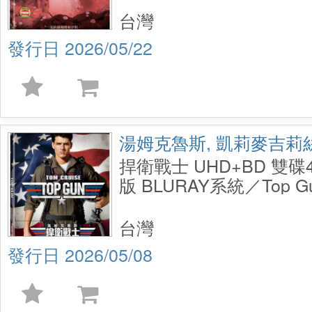
台灣
2026/05/22
湯姆克魯斯, 凱莉麥吉莉
捍衛戰士 UHD+BD 雙
版 BLURAY系統／Top Gun
UHD+BD 2 Disc 40th ann
台灣
2026/05/08