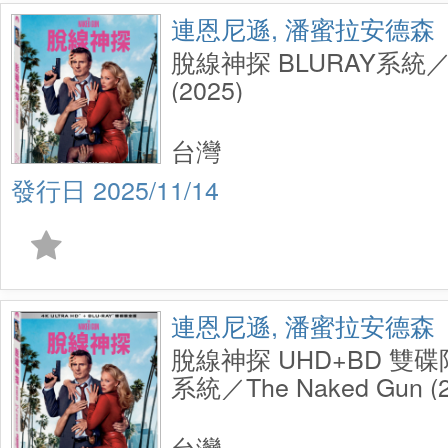
連恩尼遜, 潘蜜拉安德森
脫線神探 BLURAY系統／Th
(2025)
台灣
2025/11/14
連恩尼遜, 潘蜜拉安德森
脫線神探 UHD+BD 雙碟
系統／The Naked Gun (
2 Disc
台灣