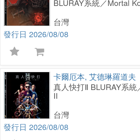
BLURAY系統／Mortal Kom
UHD+BD 2 Disc Steelbo
台灣
2026/08/08
卡爾厄本, 艾德琳羅道夫
真人快打Ⅱ BLURAY系統／Mo
II
台灣
2026/08/08