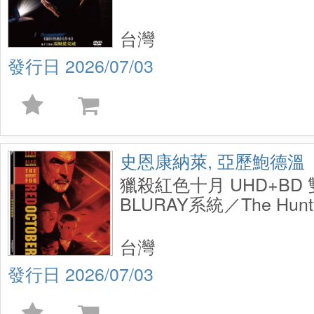
台灣
2026/07/03
史恩康納萊, 亞歷鮑德溫
獵殺紅色十月 UHD+BD
BLURAY系統／The Hunt 
Octobe UHD+BD 2 Disc 
台灣
2026/07/03