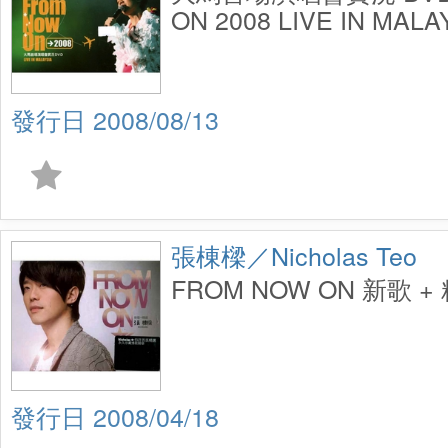
ON 2008 LIVE IN MALA
2008/08/13
張棟樑／Nicholas Teo
FROM NOW ON 新歌 +
2008/04/18