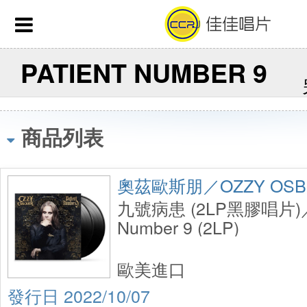
PATIENT NUMBER 9
商品列表
奧茲歐斯朋／OZZY OSB
九號病患 (2LP黑膠唱片)／P
Number 9 (2LP)
歐美進口
2022/10/07