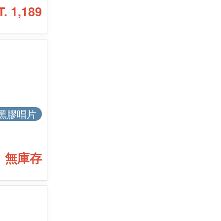
T. 1,189
黑膠唱片
無庫存