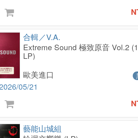
N
合輯／V.A.
Extreme Sound 極致原音 Vol.2 (
LP)
歐美進口
2026/05/21
N
藝能山城組