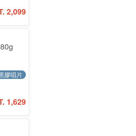
T. 2,099
180g
黑膠唱片
T. 1,629