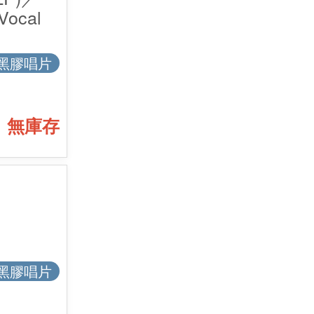
 Vocal
黑膠唱片
無庫存
黑膠唱片