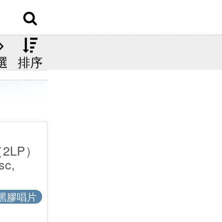
選
排序
2LP）
sc,
黑膠唱片