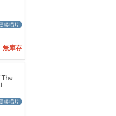
黑膠唱片
無庫存
The
l
黑膠唱片