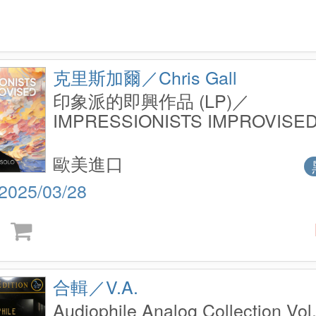
克里斯加爾／Chris Gall
印象派的即興作品 (LP)／
IMPRESSIONISTS IMPROVISED 
歐美進口
2025/03/28
合輯／V.A.
Audiophile Analog Collection Vol