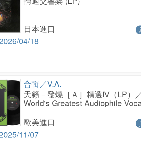
輪迴交響樂 (LP)
日本進口
2026/04/18
合輯／V.A.
天籟－發燒［Ａ］精選Ⅳ（LP）／
World's Greatest Audiophile Voca
Recordings Vol. IV (LP)
歐美進口
2025/11/07