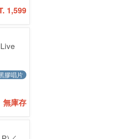
T. 1,599
Live
黑膠唱片
無庫存
P)／