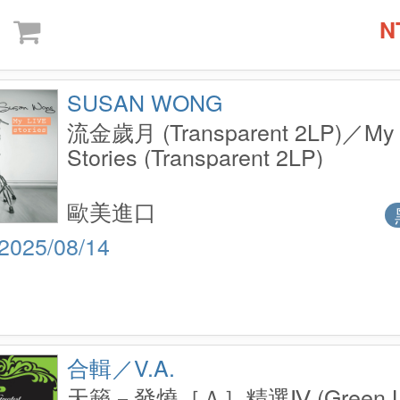
N
SUSAN WONG
流金歲月 (Transparent 2LP)／My 
Stories (Transparent 2LP)
歐美進口
2025/08/14
合輯／V.A.
天籟－發燒［Ａ］精選Ⅳ (Green L