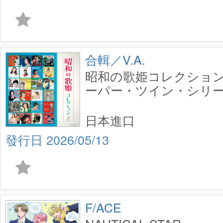
合輯／V.A.
昭和の歌姫コレクショ
ーパー・ツイン・シリーズ
(2CD)
日本進口
2026/05/13
F/ACE