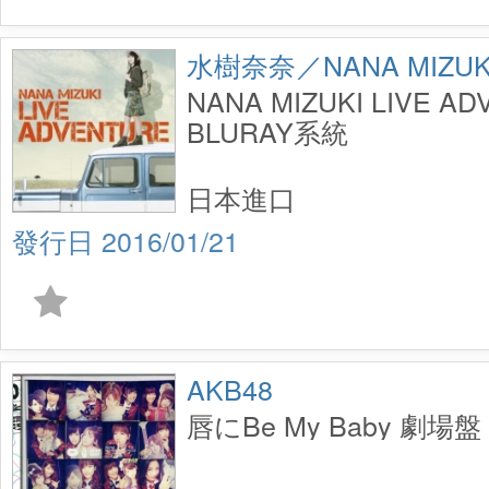
水樹奈奈／NANA MIZUK
NANA MIZUKI LIVE A
BLURAY系統
日本進口
2016/01/21
AKB48
唇にBe My Baby 劇場盤