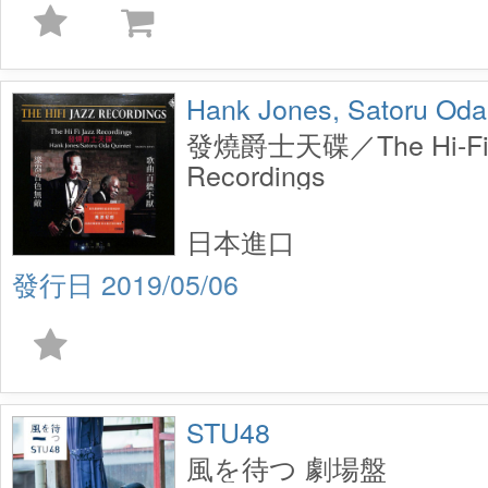
Hank Jones, Satoru Oda
發燒爵士天碟／The Hi-Fi 
Recordings
日本進口
2019/05/06
STU48
風を待つ 劇場盤