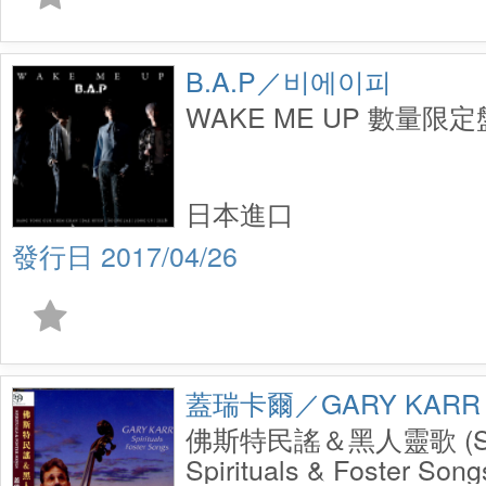
B.A.P／비에이피
WAKE ME UP 數量限定
日本進口
2017/04/26
蓋瑞卡爾／GARY KARR
佛斯特民謠＆黑人靈歌 (S
Spirituals & Foster Son