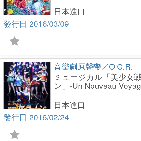
日本進口
2016/03/09
音樂劇原聲帶／O.C.R.
ミュージカル「美少女
ン」-Un Nouveau Voyage
日本進口
2016/02/24