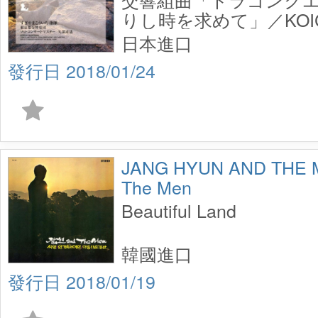
りし時を求めて」／KOIC
SUGIYAMA, 東京都交響
日本進口
2018/01/24
JANG HYUN AND THE
The Men
Beautiful Land
韓國進口
2018/01/19