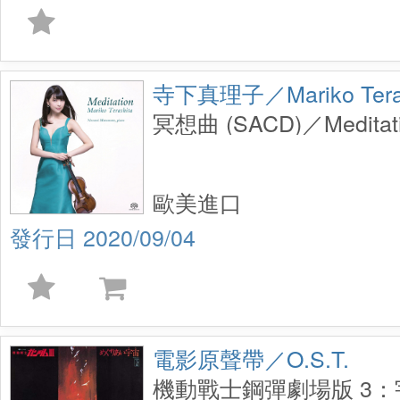
寺下真理子／Mariko Teras
冥想曲 (SACD)／Meditati
歐美進口
2020/09/04
電影原聲帶／O.S.T.
機動戰士鋼彈劇場版 3：宇