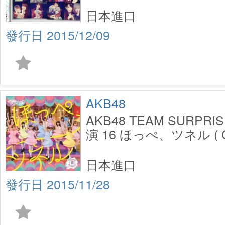
日本進口
2015/12/09
AKB48
AKB48 TEAM SURP
演 16 ほっぺ、ツネル ( C
TYPE A
日本進口
2015/11/28