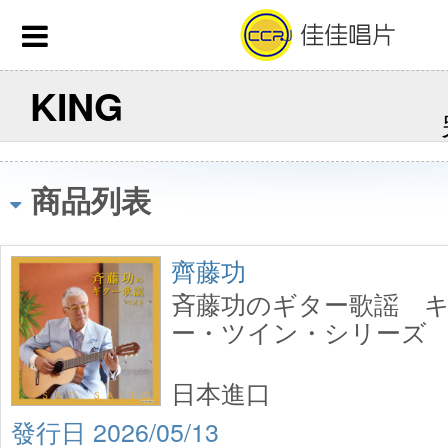
KING
商品列表
齊藤功
斉藤功のギター歌謡 
ー・ツイン・シリーズ 202
日本進口
2026/05/13