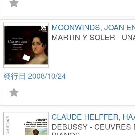
MOONWINDS, JOAN EN
MARTIN Y SOLER - U
2008/10/24
CLAUDE HELFFER, H
DEBUSSY - CEUVRES
PIANOS