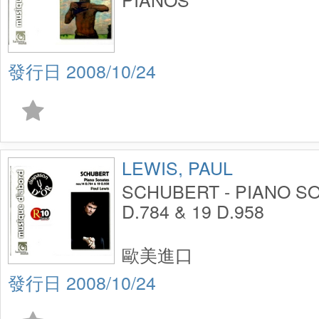
2008/10/24
LEWIS, PAUL
SCHUBERT - PIANO S
D.784 & 19 D.958
歐美進口
2008/10/24