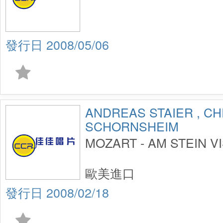
2008/05/06
ANDREAS STAIER , CH
SCHORNSHEIM
MOZART - AM STEIN VI
歐美進口
2008/02/18