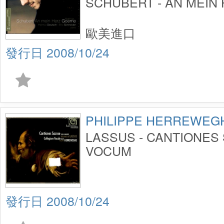
SCHUBERT - AN MEIN
歐美進口
2008/10/24
PHILIPPE HERREWEG
LASSUS - CANTIONES
VOCUM
2008/10/24