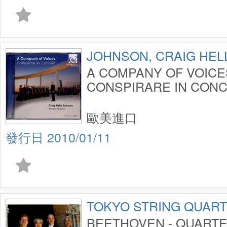
JOHNSON, CRAIG HEL
A COMPANY OF VOICE
CONSPIRARE IN CON
歐美進口
2010/01/11
TOKYO STRING QUAR
BEETHOVEN - QUARTE