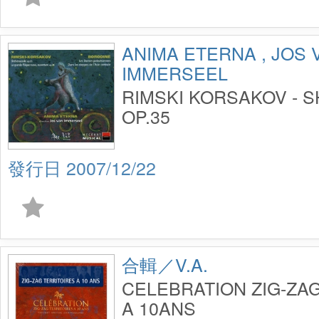
ANIMA ETERNA , JOS 
IMMERSEEL
RIMSKI KORSAKOV - 
OP.35
2007/12/22
合輯／V.A.
CELEBRATION ZIG-ZA
A 10ANS