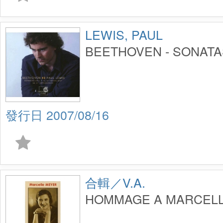
LEWIS, PAUL
BEETHOVEN - SONATAS
2007/08/16
合輯／V.A.
HOMMAGE A MARCEL