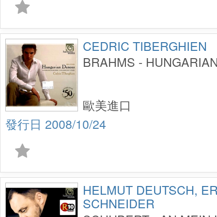
CEDRIC TIBERGHIEN
BRAHMS - HUNGARIA
歐美進口
2008/10/24
HELMUT DEUTSCH, ER
SCHNEIDER