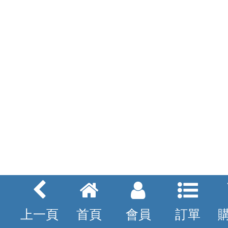
上一頁
首頁
會員
訂單