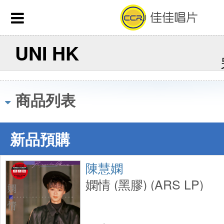
UNI HK
商品列表
新品預購
陳慧嫻
嫻情 (黑膠) (ARS LP)