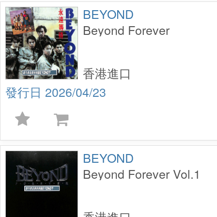
BEYOND
Beyond Forever
香港進口
2026/04/23
BEYOND
Beyond Forever Vol.1
香港進口