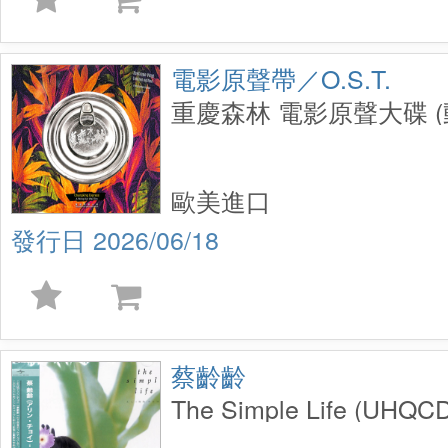
電影原聲帶／O.S.T.
重慶森林 電影原聲大碟 
歐美進口
2026/06/18
蔡齡齡
The Simple Life (UHQC