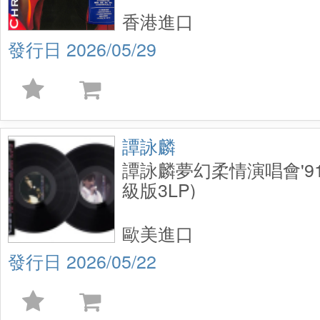
香港進口
2026/05/29
譚詠麟
譚詠麟夢幻柔情演唱會'91 
級版3LP)
歐美進口
2026/05/22