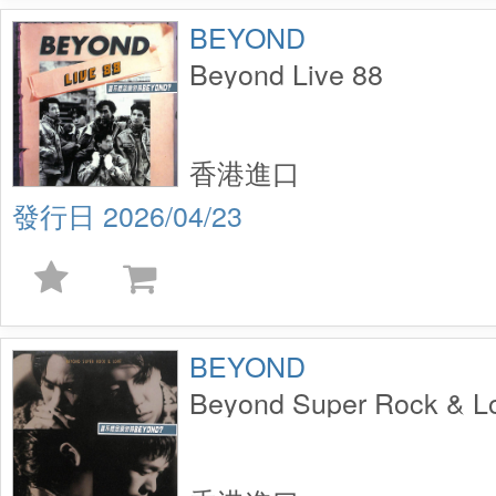
BEYOND
Beyond Live 88
香港進口
2026/04/23
BEYOND
Beyond Super Rock & L