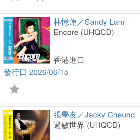
林憶蓮／Sandy Lam
Encore (UHQCD)
香港進口
2026/06/15
張學友／Jacky Cheung
過敏世界 (UHQCD)