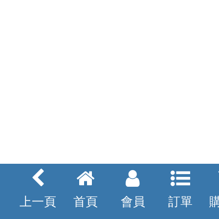
上一頁
首頁
會員
訂單