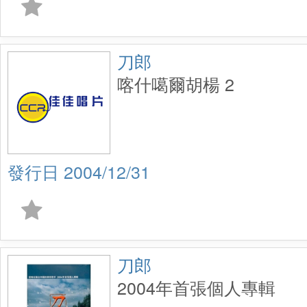
刀郎
喀什噶爾胡楊 2
2004/12/31
刀郎
2004年首張個人專輯