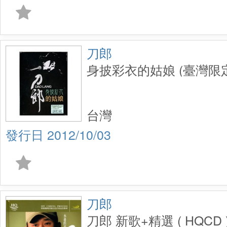
刀郎
身披彩衣的姑娘 (臺灣限
台灣
2012/10/03
刀郎
刀郎 新歌+精選 ( HQCD 