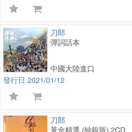
刀郎
彈詞話本
中國大陸進口
2021/01/12
刀郎
黃金精選 (純銀版) 2CD