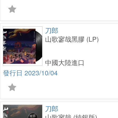
刀郎
山歌寥哉黑膠 (LP)
中國大陸進口
2023/10/04
刀郎
山歌寥哉 (純銀版)