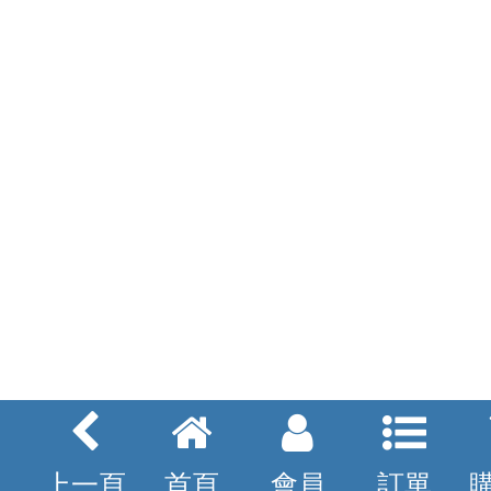
上一頁
首頁
會員
訂單