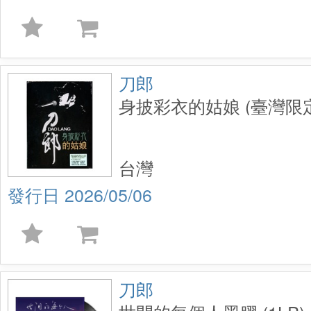
刀郎
身披彩衣的姑娘 (臺灣限
台灣
2026/05/06
刀郎