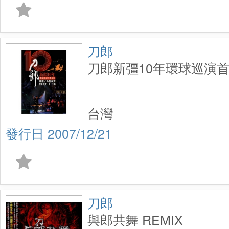
刀郎
刀郎新彊10年環球巡演首
台灣
2007/12/21
刀郎
與郎共舞 REMIX