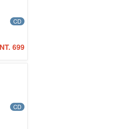
CD
NT. 699
CD