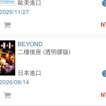
歐美進口
2026/11/27
N
BEYOND
二樓後座 (透明膠版)
日本進口
2026/08/14
N