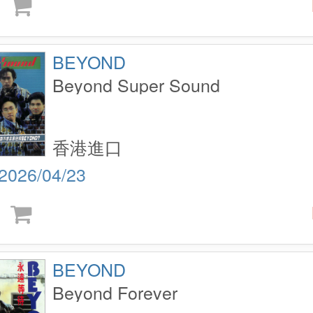
BEYOND
Beyond Super Sound
香港進口
2026/04/23
BEYOND
Beyond Forever