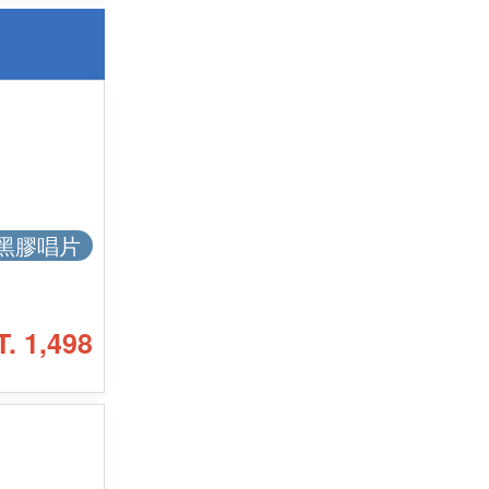
黑膠唱片
T. 1,498