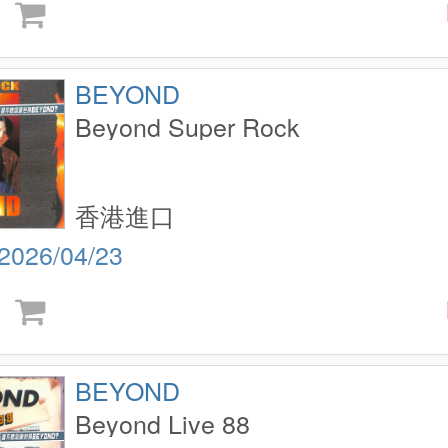
BEYOND
Beyond Super Rock
香港進口
2026/04/23
BEYOND
Beyond Live 88