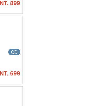
NT. 899
CD
NT. 699