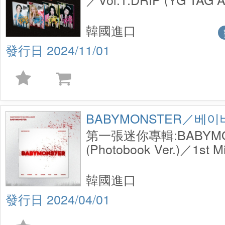
韓國進口
2024/11/01
BABYMONSTER／베
第一張迷你專輯:BABYMO
(Photobook Ver.)／1st Mi
Album:BABYMONS7ER (
Ver.)
韓國進口
2024/04/01