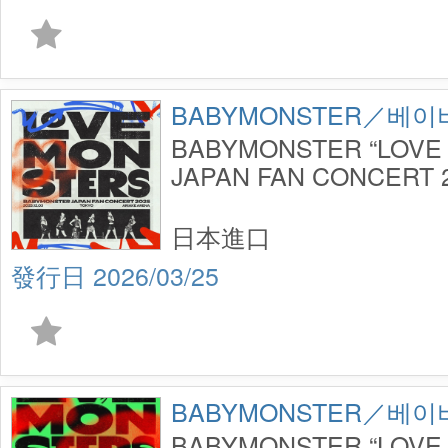
BABYMONSTER／베
BABYMONSTER “LOVE
JAPAN FAN CONCERT 2
日本進口
2026/03/25
BABYMONSTER／베
BABYMONSTER “LOVE